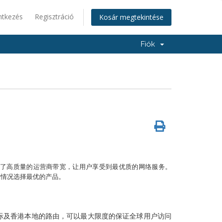
ntkezés
Regisztráció
Kosár megtekintése
Fiók
入了高质量的运营商带宽，让用户享受到最优质的网络服务。
际情况选择最优的产品。
际及香港本地的路由，可以最大限度的保证全球用户访问