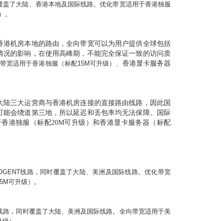
覆盖了大陆、香港本地及国际线路。优化带宽适用于香港独服
）。
香港机房本地的路由，全向带宽可以为用户提供全球包括
情况的影响，在使用高峰期，不能完全保证一致的访问质
带宽适用于香港独服（标配
15M
可升级）、
香港显卡服务器
大陆三大运营商与香港机房连接的直接路由线路，因此国
可能会绕道第三地，所以延迟和丢包率均无法保障。国际
于香港独服（标配
20M
可升级）和香港显卡服务器（标配
COGENT
线路，同时覆盖了大陆、美洲及国际线路。优化带宽
5
M
可升级）。
线路，同时覆盖了大陆、美洲及国际线路。全向带宽适用于美