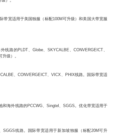
升级）。
际带宽适用于美国独服（标配
100M
可升级）和美国大带宽服
LDT、Globe、SKYCALBE、CONVERGEICT、
可升级）。
YCALBE、CONVERGEICT、VICX、PHIX
线路。国际带宽适
线路的PCCWG、Singtel、SGGS。优化带宽适用于
l、SGGS
线路。国际带宽适用于
新加坡
独服（标配2
0M
可升