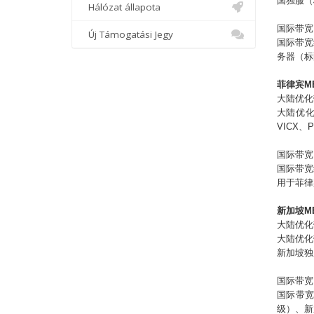
国独服（
Hálózat állapota
国际带宽
Új Támogatási Jegy
国际带宽
务器（标
菲律宾M
大陆优化
大陆优化
VICX
国际带宽
国际带宽
用于菲律
新加坡M
大陆优化
大陆优化
新加坡
独
国际带宽
国际带
级）、
新