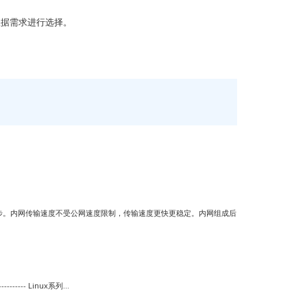
根据需求进行选择。
步。内网传输速度不受公网速度限制，传输速度更快更稳定。内网组成后
--- Linux系列...