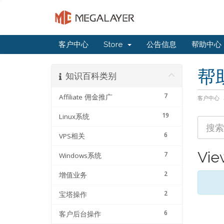
客户中心
Store
公告信息
帮助中心
帮
知识百科类别
7
Affiliate 佣金推广
客户中心
19
Linux系统
6
VPS相关
Vie
7
Windows系统
2
增值业务
2
宝塔操作
6
客户后台操作