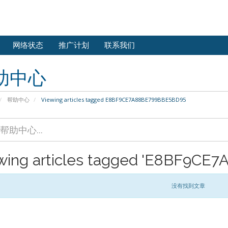
网络状态
推广计划
联系我们
助中心
帮助中心
Viewing articles tagged E8BF9CE7A88BE799BBE5BD95
wing articles tagged 'E8BF9CE
没有找到文章