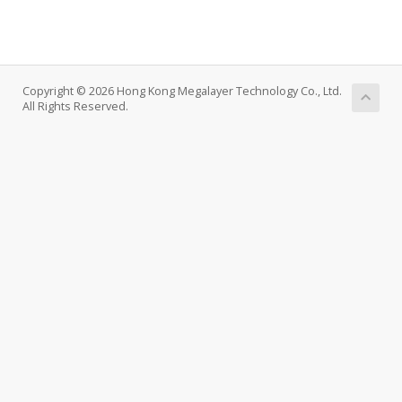
Copyright © 2026 Hong Kong Megalayer Technology Co., Ltd.
All Rights Reserved.