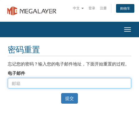
中文
登录
注册
购物车
Togg
navig
密码重置
忘记您的密码？输入您的电子邮件地址，下面开始重置的过程。
电子邮件
提交