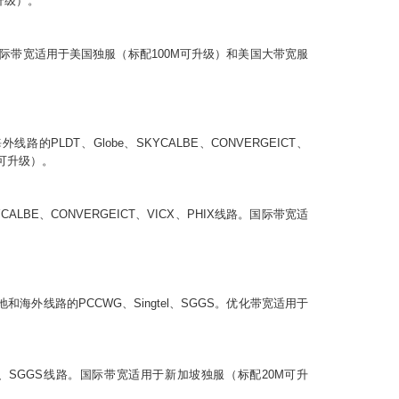
升级）。
际带宽适用于美国独服（标配
100M
可升级）和美国大带宽服
LDT、Globe、SKYCALBE、CONVERGEICT、
可升级）。
YCALBE、CONVERGEICT、VICX、PHIX
线路。国际带宽适
线路的PCCWG、Singtel、SGGS。优化带宽适用于
l、SGGS
线路。国际带宽适用于
新加坡
独服（标配2
0M
可升