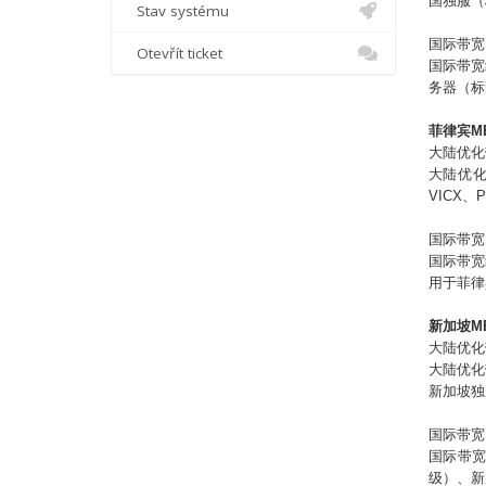
国独服（
Stav systému
国际带宽
Otevřít ticket
国际带宽
务器（标
菲律宾M
大陆优化
大陆优化
VICX
国际带宽
国际带宽
用于菲律
新加坡M
大陆优化
大陆优化
新加坡
独
国际带宽
国际带
级）、
新