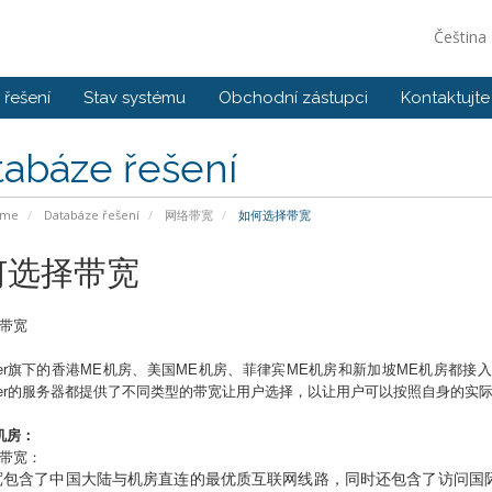
Čeština
řešení
Stav systému
Obchodní zástupci
Kontaktujte
tabáze řešení
ome
Databáze řešení
网络带宽
如何选择带宽
何选择带宽
带宽
r
旗下的香港
ME
机房、美国
ME
机房、菲律宾ME机房和新加坡ME机房都接
r
的服务器都提供了不同类型的带宽让用户选择，以让用户可以按照自身的实
机房：
带宽：
宽包含了中国大陆与机房直连的最优质互联网线路，同时还包含了访问国