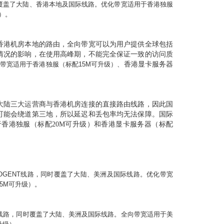
覆盖了大陆、香港本地及国际线路。优化带宽适用于香港独服
）。
香港机房本地的路由，全向带宽可以为用户提供全球包括
情况的影响，在使用高峰期，不能完全保证一致的访问质
带宽适用于香港独服（标配
15M
可升级）、
香港显卡服务器
大陆三大运营商与香港机房连接的直接路由线路，因此国
可能会绕道第三地，所以延迟和丢包率均无法保障。国际
于香港独服（标配
20M
可升级）和香港显卡服务器（标配
COGENT
线路，同时覆盖了大陆、美洲及国际线路。优化带宽
5
M
可升级）。
线路，同时覆盖了大陆、美洲及国际线路。全向带宽适用于美