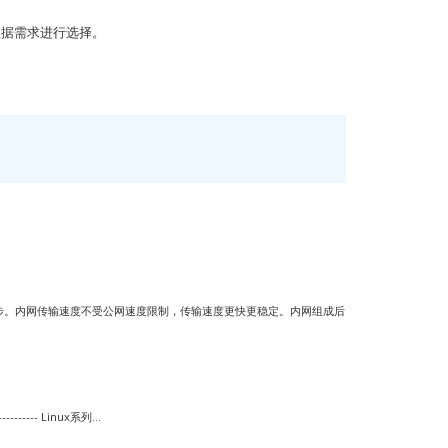
根据需求进行选择。
步。内网传输速度不受公网速度限制，传输速度更快更稳定。内网组成后
--- Linux系列...