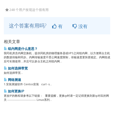
248 个用户发现这个很有用
这个答案有用吗?
有
没有
相关文章
组内网是什么意思？
我司机房含内网交换机，提供同机房的物理服务器或VPS之间组内网，以方便两台主机
的数据传输和同步。内网传输速度不受公网速度限制，传输速度更快更稳定。内网组成
后可长期使用，并且可以多台主机之间组内网...
如何选择带宽
如何选择带宽...
网络测速
1.安装测速软件 Centos安装 curl -s...
如何更换IP
更改IP的教程请参考以下链接： 重要提醒，更换ip时请一定记得更换到新ip对应的网
关 ---------------------------- Linux系列...