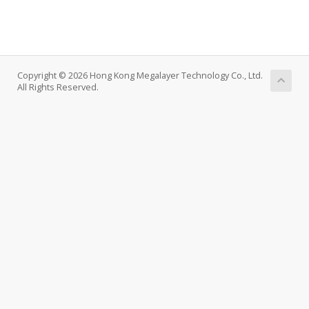
Copyright © 2026 Hong Kong Megalayer Technology Co., Ltd.
All Rights Reserved.