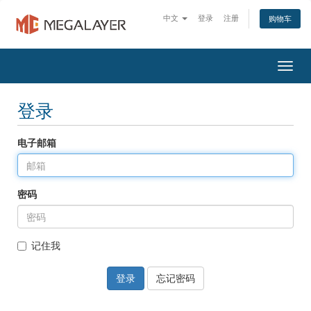
中文
登录
注册
购物车
Togg
navig
登录
电子邮箱
密码
记住我
忘记密码