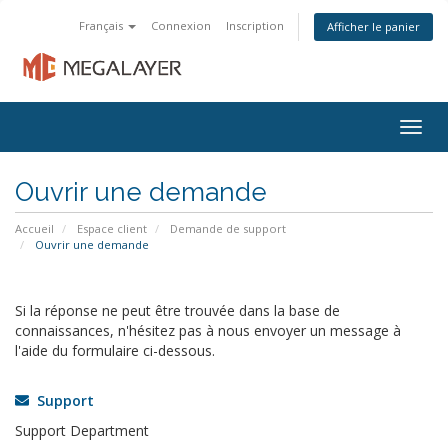
Français
Connexion
Inscription
Afficher le panier
Togg
navig
Ouvrir une demande
Accueil
Espace client
Demande de support
Ouvrir une demande
Si la réponse ne peut être trouvée dans la base de
connaissances, n'hésitez pas à nous envoyer un message à
l'aide du formulaire ci-dessous.
Support
Support Department