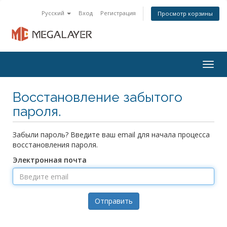
Русский
Вход
Регистрация
Просмотр корзины
Togg
navig
Восстановление забытого
пароля.
Забыли пароль? Введите ваш email для начала процесса
восстановления пароля.
Электронная почта
Отправить