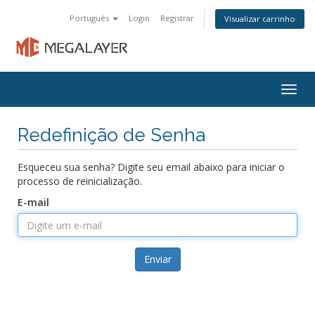
Português
Login
Registrar
Visualizar carrinho
Togg
navig
Redefinição de Senha
Esqueceu sua senha? Digite seu email abaixo para iniciar o
processo de reinicialização.
E-mail
Enviar