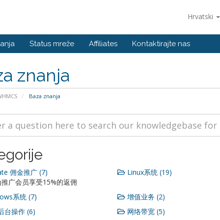
Hrvatski
anja
Status mreže
Affiliates
Kontaktirajte nas
a znanja
 WHMCS
Baza znanja
egorije
iate 佣金推广 (7)
Linux系统 (19)
推广会员享受15%的返佣
ows系统 (7)
增值业务 (2)
台操作 (6)
网络带宽 (5)