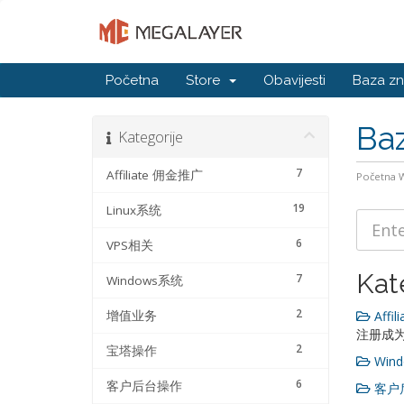
Početna
Store
Obavijesti
Baza zn
Baz
Kategorije
7
Affiliate 佣金推广
Početna
19
Linux系统
6
VPS相关
Kat
7
Windows系统
2
增值业务
Affil
注册成为
2
宝塔操作
Wind
6
客户后台操作
客户后