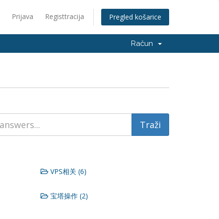
Prijava
Registtracija
Pregled košarice
Račun
VPS相关 (6)
宝塔操作 (2)