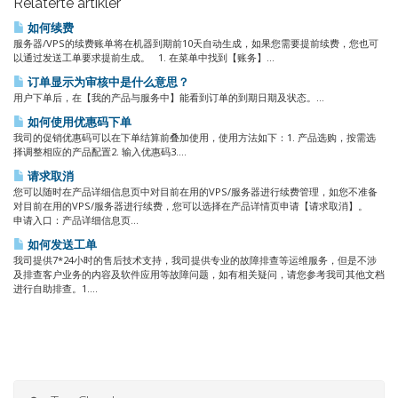
Relaterte artikler
如何续费
服务器/VPS的续费账单将在机器到期前10天自动生成，如果您需要提前续费，您也可
以通过发送工单要求提前生成。 1. 在菜单中找到【账务】...
订单显示为审核中是什么意思？
用户下单后，在【我的产品与服务中】能看到订单的到期日期及状态。...
如何使用优惠码下单
我司的促销优惠码可以在下单结算前叠加使用，使用方法如下：1. 产品选购，按需选
择调整相应的产品配置2. 输入优惠码3....
请求取消
您可以随时在产品详细信息页中对目前在用的VPS/服务器进行续费管理，如您不准备
对目前在用的VPS/服务器进行续费，您可以选择在产品详情页申请【请求取消】。
申请入口：产品详细信息页...
如何发送工单
我司提供7*24小时的售后技术支持，我司提供专业的故障排查等运维服务，但是不涉
及排查客户业务的内容及软件应用等故障问题，如有相关疑问，请您参考我司其他文档
进行自助排查。1....