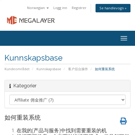
Norwegian
Logg inn
Registrer
Se handlevogn »
Togg
navig
Kunnskapsbase
Kundeområdet
Kunnskapsbase
客户后台操作
如何重装系统
Kategorier
如何重装系统
在我的[产品与服务]中找到需要重装的机