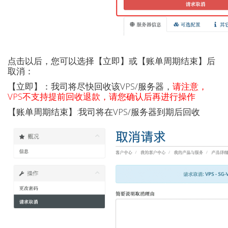
点击以后，您可以选择【立即】或【账单周期结束】后
取消：
【立即】：我司将尽快回收该VPS/服务器，
请注意，
VPS不支持提前回收退款，请您确认后再进行操作
【账单周期结束】:我司将在VPS/服务器到期后回收