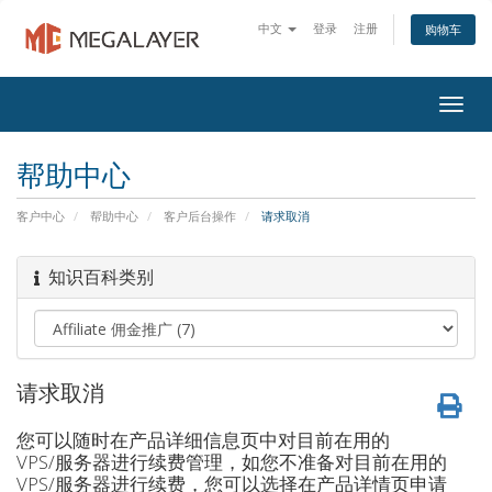
中文
登录
注册
购物车
Togg
navig
帮助中心
客户中心
帮助中心
客户后台操作
请求取消
知识百科类别
请求取消
您可以随时在产品详细信息页中对目前在用的
VPS/服务器进行续费管理，如您不准备对目前在用的
VPS/服务器进行续费，您可以选择在产品详情页申请