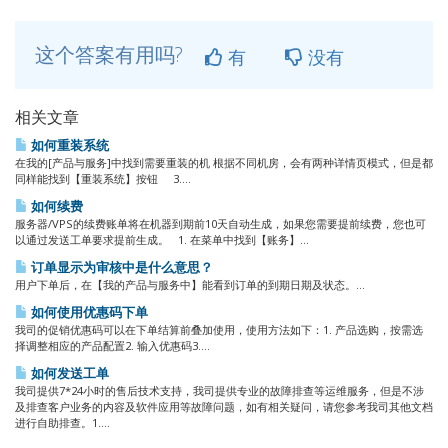
这个答案有用吗?
有
没有
相关文章
如何重装系统
在我的[产品与服务]中找到需要重装的机 根据不同机房，会有两种详情页模式，但是都
同样能找到【重装系统】按钮 3....
如何续费
服务器/VPS的续费账单将在机器到期前10天自动生成，如果您需要提前续费，您也可
以通过发送工单要求提前生成。 1. 在菜单中找到【账务】...
订单显示为审核中是什么意思？
用户下单后，在【我的产品与服务中】能看到订单的到期日期及状态。...
如何使用优惠码下单
我司的促销优惠码可以在下单结算前叠加使用，使用方法如下：1. 产品选购，按需选
择调整相应的产品配置2. 输入优惠码3....
如何发送工单
我司提供7*24小时的售后技术支持，我司提供专业的故障排查等运维服务，但是不涉
及排查客户业务的内容及软件应用等故障问题，如有相关疑问，请您参考我司其他文档
进行自助排查。1....