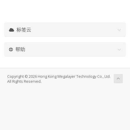
标签云
帮助
Copyright © 2026 Hong Kong Megalayer Technology Co., Ltd.
All Rights Reserved.