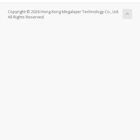
Copyright © 2026 Hong Kong Megalayer Technology Co., Ltd.
All Rights Reserved.