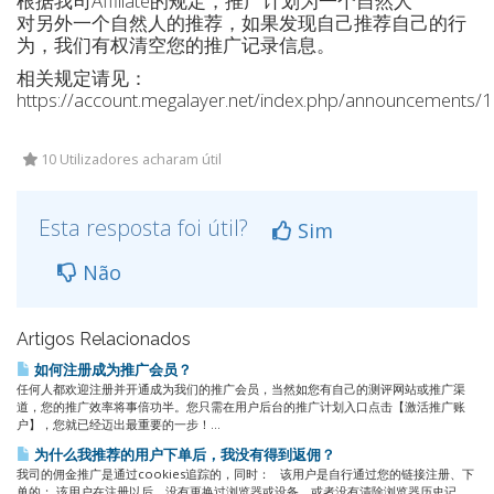
根据我司Affiliate的规定，推广计划为一个自然人
对另外一个自然人的推荐，如果发现自己推荐自己的行
为，我们有权清空您的推广记录信息。
相关规定请见：
https://account.megalayer.net/index.php/announcements/
10 Utilizadores acharam útil
Esta resposta foi útil?
Sim
Não
Artigos Relacionados
如何注册成为推广会员？
任何人都欢迎注册并开通成为我们的推广会员，当然如您有自己的测评网站或推广渠
道，您的推广效率将事倍功半。您只需在用户后台的推广计划入口点击【激活推广账
户】，您就已经迈出最重要的一步！...
为什么我推荐的用户下单后，我没有得到返佣？
我司的佣金推广是通过cookies追踪的，同时： 该用户是自行通过您的链接注册、下
单的； 该用户在注册以后，没有更换过浏览器或设备，或者没有清除浏览器历史记