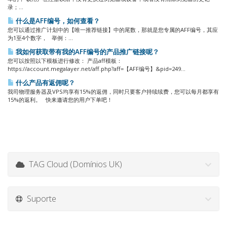
录；...
什么是AFF编号，如何查看？
您可以通过推广计划中的【唯一推荐链接】中的尾数，那就是您专属的AFF编号，其应
为1至4个数字， 举例：...
我如何获取带有我的AFF编号的产品推广链接呢？
您可以按照以下模板进行修改： 产品aff模板：
https://account.megalayer.net/aff.php?aff=【AFF编号】&pid=249...
什么产品有返佣呢？
我司物理服务器及VPS均享有15%的返佣，同时只要客户持续续费，您可以每月都享有
15%的返利。 快来邀请您的用户下单吧！
TAG Cloud (Domínios UK)
Suporte