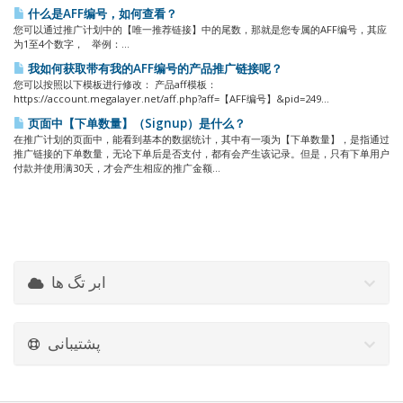
什么是AFF编号，如何查看？
您可以通过推广计划中的【唯一推荐链接】中的尾数，那就是您专属的AFF编号，其应
为1至4个数字， 举例：...
我如何获取带有我的AFF编号的产品推广链接呢？
您可以按照以下模板进行修改： 产品aff模板：
https://account.megalayer.net/aff.php?aff=【AFF编号】&pid=249...
页面中【下单数量】（Signup）是什么？
在推广计划的页面中，能看到基本的数据统计，其中有一项为【下单数量】，是指通过
推广链接的下单数量，无论下单后是否支付，都有会产生该记录。但是，只有下单用户
付款并使用满30天，才会产生相应的推广金额...
ابر تگ ها
پشتیبانی