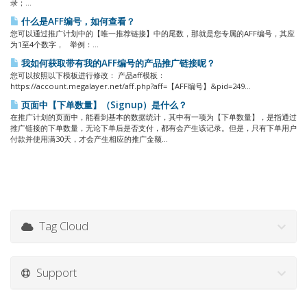
录；...
什么是AFF编号，如何查看？
您可以通过推广计划中的【唯一推荐链接】中的尾数，那就是您专属的AFF编号，其应
为1至4个数字， 举例：...
我如何获取带有我的AFF编号的产品推广链接呢？
您可以按照以下模板进行修改： 产品aff模板：
https://account.megalayer.net/aff.php?aff=【AFF编号】&pid=249...
页面中【下单数量】（Signup）是什么？
在推广计划的页面中，能看到基本的数据统计，其中有一项为【下单数量】，是指通过
推广链接的下单数量，无论下单后是否支付，都有会产生该记录。但是，只有下单用户
付款并使用满30天，才会产生相应的推广金额...
Tag Cloud
Support