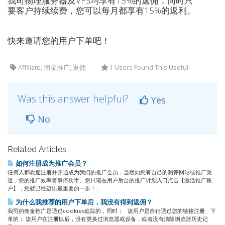
我司物理服务器及VPS均享有15%的返佣，同时只
要客户持续续费，您可以每月都享有15%的返利。
快来邀请您的用户下单吧！
Affiliate, 佣金推广, 返佣
1 Users Found This Useful
Was this answer helpful?
Yes
No
Related Articles
如何注册成为推广会员？
任何人都欢迎注册并开通成为我们的推广会员，当然如您有自己的测评网站或推广渠
道，您的推广效率将事倍功半。您只需在用户后台的推广计划入口点击【激活推广账
户】，您就已经迈出最重要的一步！...
为什么我推荐的用户下单后，我没有得到返佣？
我司的佣金推广是通过cookies追踪的，同时： 该用户是自行通过您的链接注册、下
单的； 该用户在注册以后，没有更换过浏览器或设备，或者没有清除浏览器历史记