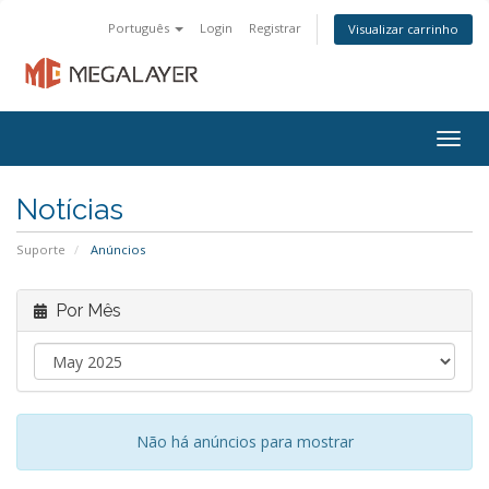
Português
Login
Registrar
Visualizar carrinho
Togg
navig
Notícias
Suporte
Anúncios
Por Mês
Não há anúncios para mostrar