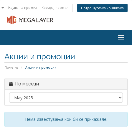
n
Најава на профил
Креирај профил
Потрошувачка кошничка
Togg
navig
Акции и промоции
Почетна
Акции и промоции
По месеци
Нема известувања кои би се прикажале.