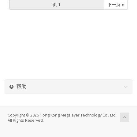
下一页 »
帮助
Copyright © 2026 Hong Kong Megalayer Technology Co., Ltd.
All Rights Reserved.