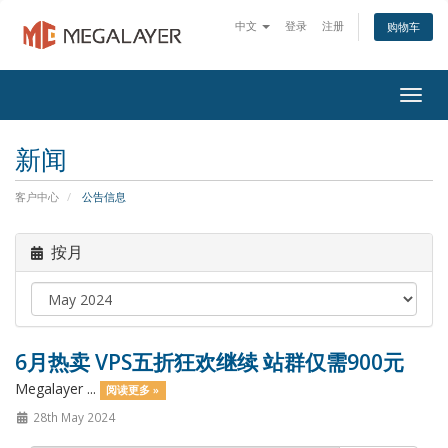
中文
登录
注册
购物车
Togg
navig
新闻
客户中心
公告信息
按月
6月热卖 VPS五折狂欢继续 站群仅需900元
Megalayer ...
阅读更多 »
28th May 2024