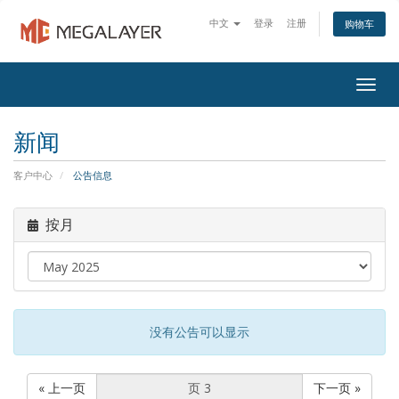
中文
登录
注册
购物车
Togg
navig
新闻
客户中心
公告信息
按月
没有公告可以显示
« 上一页
下一页 »