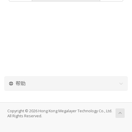
帮助
Copyright © 2026 Hong Kong Megalayer Technology Co., Ltd.
All Rights Reserved.