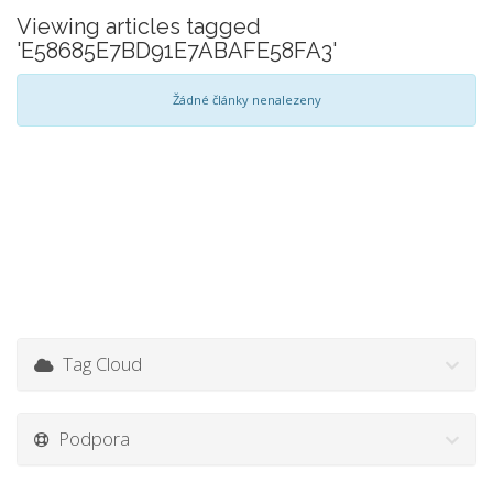
Viewing articles tagged
'E58685E7BD91E7ABAFE58FA3'
Žádné články nenalezeny
Tag Cloud
Podpora