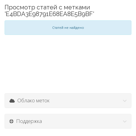
Просмотр статей с метками
'E4BDA3E98791E68EA8E5B9BF'
Статей не найдено
Облако меток
Поддержка