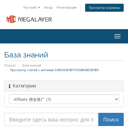
Русский
Вход
Регистрация
Просмотр корзины
Togg
navig
База знаний
Портал
База знаний
Просмотр статей с метками E4BDA3E98791E68EA8E5B9BF
Категории