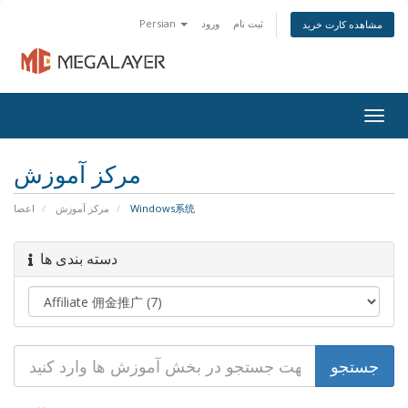
Persian
ورود
ثبت نام
مشاهده کارت خرید
Togg
navig
مرکز آموزش
اعضا
مرکز آموزش
Windows系统
دسته بندی ها