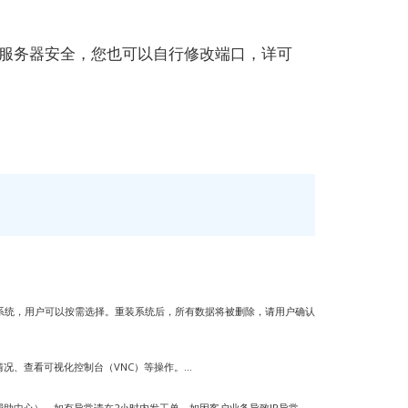
的服务器安全，您也可以自行修改端口，详可
务）系统，用户可以按需选择。重装系统后，所有数据将被删除，请用户确认
、查看可视化控制台（VNC）等操作。...
助中心），如有异常请在2小时内发工单。如因客户业务导致IP异常，