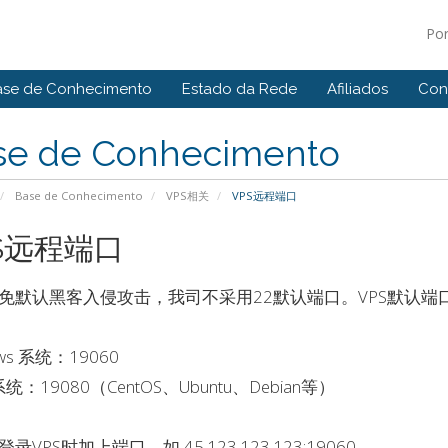
Po
ase de Conhecimento
Estado da Rede
Afiliados
Con
se de Conhecimento
Base de Conhecimento
VPS相关
VPS远程端口
S远程端口
免默认黑客入侵攻击，我司不采用22默认端口。VPS默认端
ows 系统：19060
 系统：19080（CentOS、Ubuntu、Debian等）
录VPS时加上端口，如 45.123.123.123:19060。