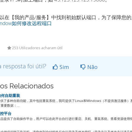
以在【我的产品/服务】中找到初始默认端口，为了保障您
indow如何修改远程端口
253 Utilizadores acharam útil
a resposta foi útil?
Sim
Não
gos Relacionados
 如何自助重装
提供了多种自助功能，其中包括重装系统，我司提供了Linux和Windows（不提供激活服
重要数据：...
操控平台
产品提供了自助操作平台，用户可以在此平台自行进行重启、关机、重装系统、查看资源使用情况
常
会确保IP能正常远程，请您收到交付邮件后自行登录及修改密码（登录方法及修改方法请见帮