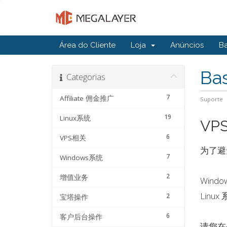
Área do Cliente
Loja
Anúncios
B
Ba
Categorias
7
Affiliate 佣金推广
Suporte
19
Linux系统
VP
6
VPS相关
为了避
7
Windows系统
2
增值业务
Wind
Linux
2
宝塔操作
6
客户后台操作
请您在登