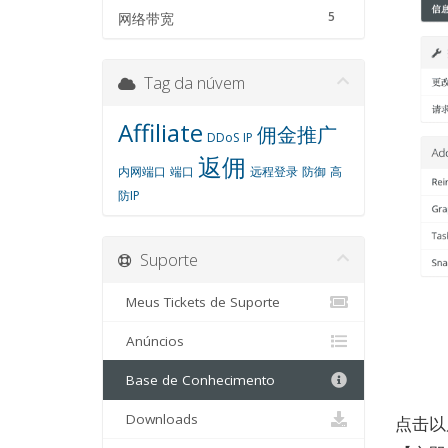
5
网络带宽
Tag da núvem
Affiliate
佣金推广
DDoS
IP
返佣
内网端口
端口
远程登录
防御
高
防IP
Suporte
Meus Tickets de Suporte
Anúncios
Base de Conhecimento
Downloads
点击以