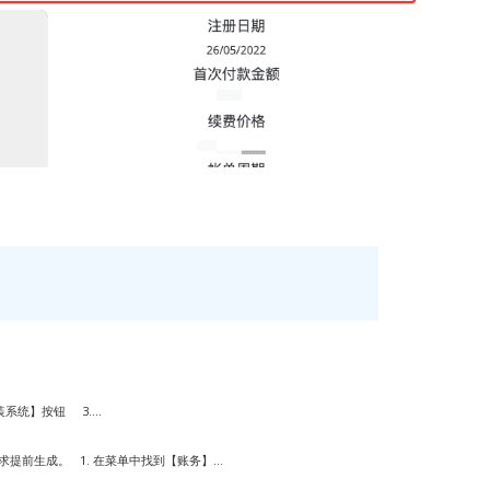
统】按钮 3....
前生成。 1. 在菜单中找到【账务】...