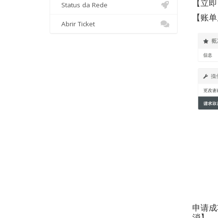
【立即
Status da Rede
【账单
Abrir Ticket
申请成
消】。