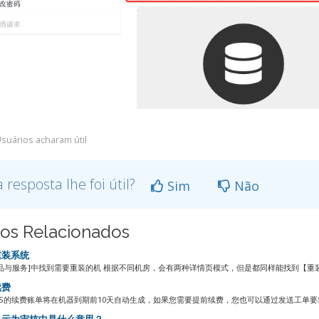
suários acharam útil
a resposta lhe foi útil?
Sim
Não
gos Relacionados
装系统
品与服务]中找到需要重装的机 根据不同机房，会有两种详情页模式，但是都同样能找到【重装系
续费
PS的续费账单将在机器到期前10天自动生成，如果您需要提前续费，您也可以通过发送工单要求提