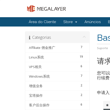
Área do Cliente
Store
Anúncios
Ba
Categorias
7
Affiliate 佣金推广
Suporte
19
Linux系统
请
6
VPS相关
您可以
7
Windows系统
行续费
2
增值业务
申请入
2
宝塔操作
6
客户后台操作