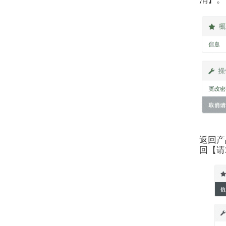
返回产
回【请