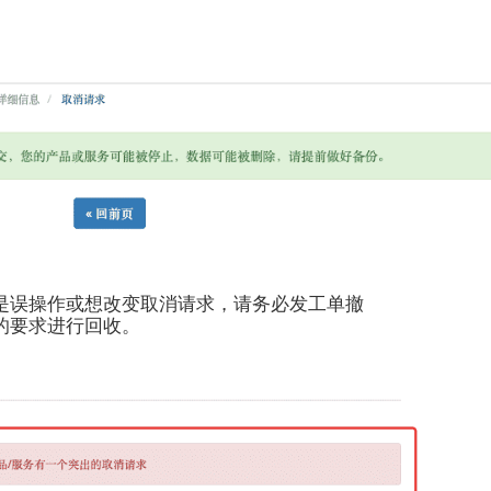
是误操作或想改变取消请求，请务必发工单撤
的要求进行回收。