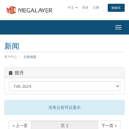
中文
登录
注册
购物车
Togg
navig
新闻
客户中心
公告信息
按月
没有公告可以显示
« 上一页
下一页 »