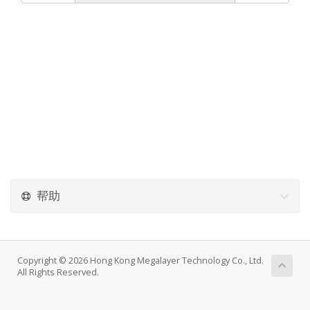
帮助
Copyright © 2026 Hong Kong Megalayer Technology Co., Ltd.
All Rights Reserved.