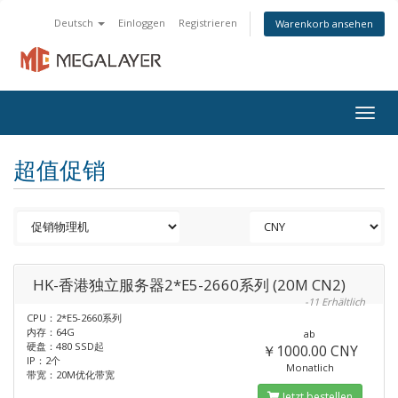
Deutsch
Einloggen
Registrieren
Warenkorb ansehen
Togg
navig
超值促销
HK-香港独立服务器2*E5-2660系列 (20M CN2)
-11 Erhältlich
CPU：2*E5-2660系列
内存：64G
ab
硬盘：480 SSD起
￥1000.00 CNY
IP：2个
Monatlich
带宽：20M优化带宽
Jetzt bestellen