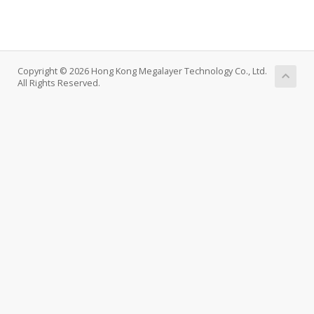
Copyright © 2026 Hong Kong Megalayer Technology Co., Ltd.
All Rights Reserved.