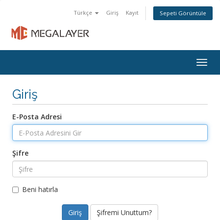
Türkçe
Giriş
Kayıt
Sepeti Görüntüle
Togg
navig
Giriş
E-Posta Adresi
Şifre
Beni hatırla
Şifremi Unuttum?