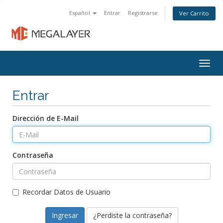
Español
Entrar
Registrarse
Ver Carrito
Togg
navig
Entrar
Dirección de E-Mail
Contraseña
Recordar Datos de Usuario
¿Perdiste la contraseña?