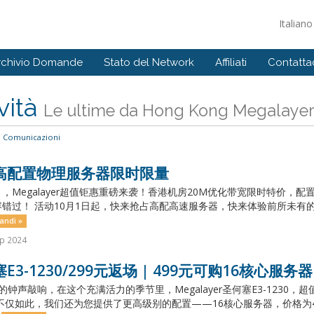
Italian
rchivio Domande
Stato del Network
Affiliati
Contattac
vità
Le ultime da Hong Kong Megalayer 
Comunicazioni
高配置物理服务器限时限量
，Megalayer超值钜惠重磅来袭！香港机房20M优化带宽限时特价
错过！ 活动10月1日起，快来抢占高配高速服务器，快来体验前所未有的
andi »
p 2024
E3-1230/299元返场 | 499元可购16核心服务器
的钟声敲响，在这个充满活力的季节里，Megalayer圣何塞E3-1230
不仅如此，我们还为您提供了更高级别的配置——16核心服务器，价格为