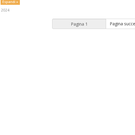
.
Espandi »
 2024
Pagina succe