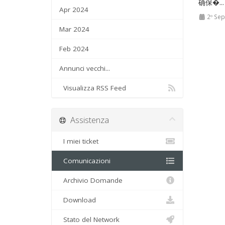
确保�..
Apr 2024
2º Sep
Mar 2024
Feb 2024
Annunci vecchi...
Visualizza RSS Feed
Assistenza
I miei ticket
Comunicazioni
Archivio Domande
Download
Stato del Network