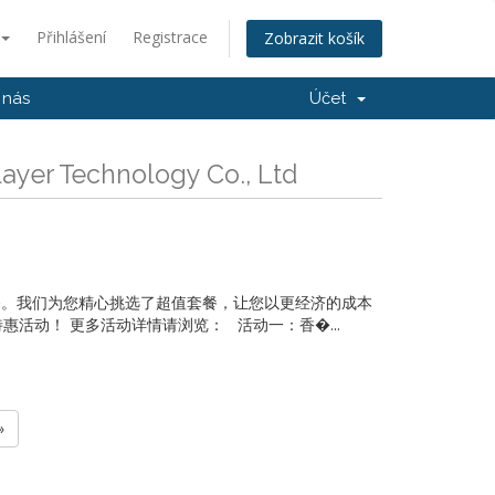
Přihlášení
Registrace
Zobrazit košík
 nás
Účet
ayer Technology Co., Ltd
服务。我们为您精心挑选了超值套餐，让您以更经济的成本
活动！ 更多活动详情请浏览： 活动一：香�...
»