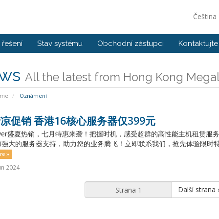
Čeština
řešení
Stav systému
Obchodní zástupci
Kontaktujte
ws
All the latest from Hong Kong Megal
ome
Oznámení
凉促销 香港16核心服务器仅399元
layer盛夏热销，七月特惠来袭！把握时机，感受超群的高性能主机租赁
强大的服务器支持，助力您的业务腾飞！立即联系我们，抢先体验限时特惠
re »
un 2024
Další strana 