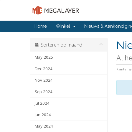
Home
Winkel
Nieuws & Aankondigi
Ni
Sorteren op maand
Al h
May 2025
Dec 2024
Klantens
Nov 2024
Sep 2024
Jul 2024
Jun 2024
May 2024