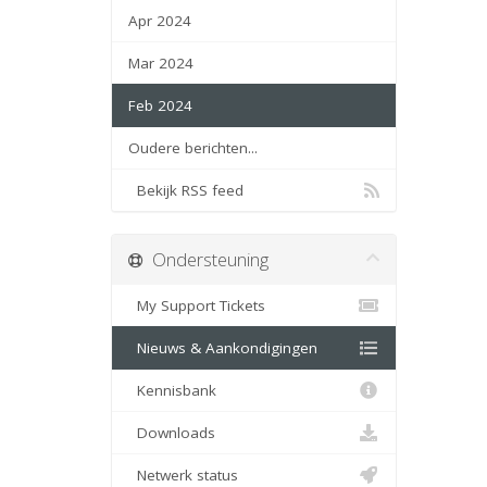
Apr 2024
Mar 2024
Feb 2024
Oudere berichten...
Bekijk RSS feed
Ondersteuning
My Support Tickets
Nieuws & Aankondigingen
Kennisbank
Downloads
Netwerk status