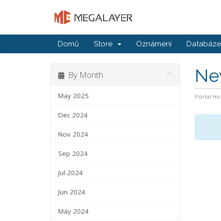
Domů
Store
Oznámení
Databáze 
Ne
By Month
May 2025
Portal H
Dec 2024
Nov 2024
Sep 2024
Jul 2024
Jun 2024
May 2024