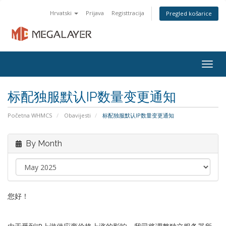
Hrvatski
Prijava
Registtracija
Pregled košarice
Togg
navig
标配独服默认IP数量变更通知
Početna WHMCS
Obavijesti
标配独服默认IP数量变更通知
By Month
您好！