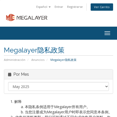
Español
Entrar
Registrarse
Ver Carrito
Togg
navig
Megalayer隐私政策
Administración
Anuncios
Megalayer隐私政策
Por Mes
解释
本隐私条例适用于
Megalayer
所有用户。
当您注册成为
Megalayer
用户时即表示您同意本条例。