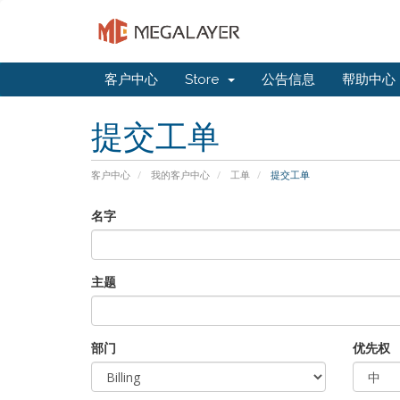
客户中心
Store
公告信息
帮助中心
提交工单
客户中心
我的客户中心
工单
提交工单
名字
主题
部门
优先权