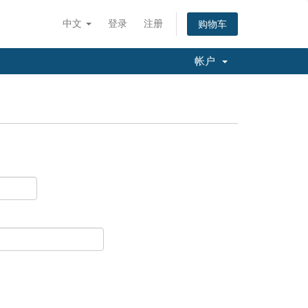
中文
登录
注册
购物车
帐户