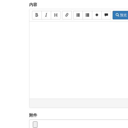
内容
预览
附件