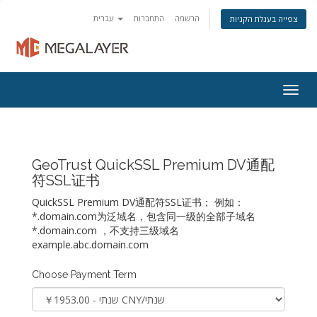
הרשמה
התחברות
עברית
צפייה בעגלת הקניות
Togg
navig
GeoTrust QuickSSL Premium DV通配
符SSL证书
QuickSSL Premium DV通配符SSL证书； 例如：
*.domain.com为泛域名，包含同一级的全部子域名
*.domain.com ，不支持三级域名
example.abc.domain.com
Choose Payment Term