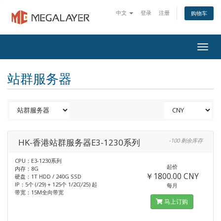
中文
登录
注册
购物车
Togg
navig
站群服务器
HK-香港站群服务器E3-1230系列
-100 剩余库存
CPU：E3-1230系列
起价
内存：8G
￥1800.00 CNY
硬盘：1T HDD / 240G SSD
IP：5个 (/29) + 125个 1/2C(/25) 起
每月
带宽：15M全向带宽
马上订购