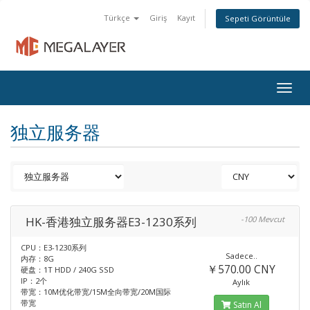
Türkçe
Giriş
Kayıt
Sepeti Görüntüle
Togg
navig
独立服务器
HK-香港独立服务器E3-1230系列
-100 Mevcut
CPU：E3-1230系列
Sadece..
内存：8G
￥570.00 CNY
硬盘：1T HDD / 240G SSD
IP：2个
Aylık
带宽：10M优化带宽/15M全向带宽/20M国际
带宽
Satın Al