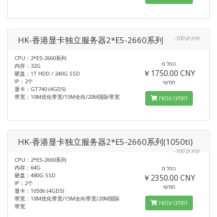
HK-香港显卡独立服务器2*E5-2660系列
-100 זמינים
CPU：2*E5-2660系列
החל מ
内存：32G
￥1750.00 CNY
硬盘：1T HDD / 240G SSD
IP：2个
חודשי
显卡：GT740 (4GD5)
带宽：10M优化带宽/15M全向/20M国际带宽
הזמינו עכשיו
HK-香港显卡独立服务器2*E5-2660系列(1050ti)
-100 זמינים
CPU：2*E5-2660系列
内存：64G
החל מ
硬盘：480G SSD
￥2350.00 CNY
IP：2个
חודשי
显卡：1050ti (4GD5)
带宽：10M优化带宽/15M全向带宽/20M国际
הזמינו עכשיו
带宽