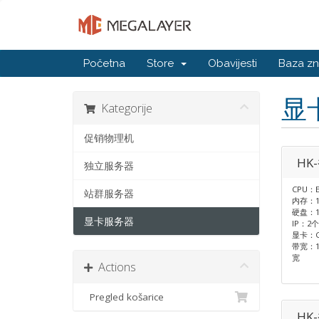
Početna
Store
Obavijesti
Baza zn
显
Kategorije
促销物理机
HK
独立服务器
CPU：E
站群服务器
内存：1
硬盘：1T
显卡服务器
IP：2个
显卡：GT
带宽：1
宽
Actions
Pregled košarice
HK