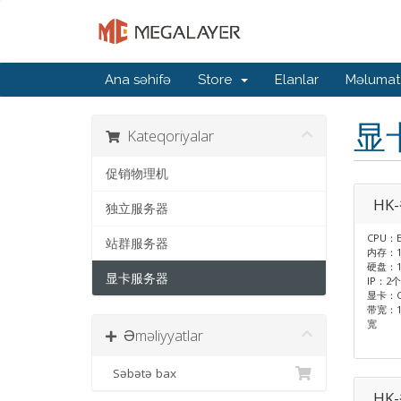
Ana səhifə
Store
Elanlar
Məlumat
显
Kateqoriyalar
促销物理机
HK
独立服务器
CPU：E
站群服务器
内存：1
硬盘：1T
显卡服务器
IP：2个
显卡：GT
带宽：1
宽
Əməliyyatlar
Səbətə bax
HK