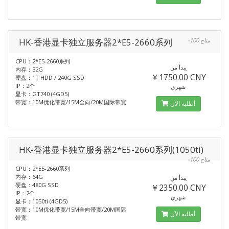
HK-香港显卡独立服务器2*E5-2660系列
-100 متاح
CPU：2*E5-2660系列
يبدأ من
内存：32G
￥1750.00 CNY
硬盘：1T HDD / 240G SSD
IP：2个
شهري
显卡：GT740 (4GD5)
带宽：10M优化带宽/15M全向/20M国际带宽
أطلبه الآن
HK-香港显卡独立服务器2*E5-2660系列(1050ti)
-100 متاح
CPU：2*E5-2660系列
内存：64G
يبدأ من
硬盘：480G SSD
￥2350.00 CNY
IP：2个
شهري
显卡：1050ti (4GD5)
带宽：10M优化带宽/15M全向带宽/20M国际
أطلبه الآن
带宽