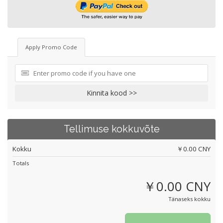
Apply Promo Code
Kinnita kood >>
Tellimuse kokkuvõte
Kokku
￥0.00 CNY
Totals
￥0.00 CNY
Tänaseks kokku