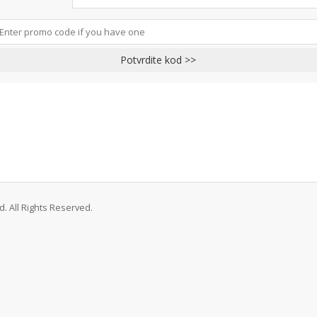
Potvrdite kod >>
. All Rights Reserved.