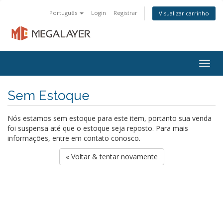
Português
Login
Registrar
Visualizar carrinho
Togg
navig
Sem Estoque
Nós estamos sem estoque para este item, portanto sua venda
foi suspensa até que o estoque seja reposto. Para mais
informações, entre em contato conosco.
« Voltar & tentar novamente