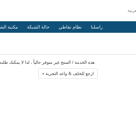
راسلنا
نظام نقاطي
حالة الشبكة
مكتبة الش
هذه الخدمة / المنتج غير متوفر حالياً ، لذا لا يمكنك 
« ارجع للخلف & واعد التجربة