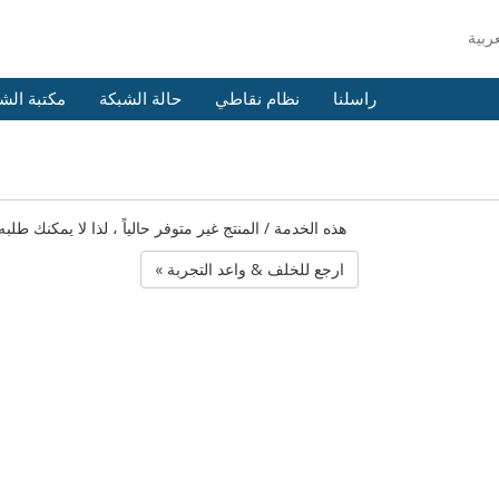
راسلنا
نظام نقاطي
حالة الشبكة
مكتبة الش
هذه الخدمة / المنتج غير متوفر حالياً ، لذا لا يمكنك 
« ارجع للخلف & واعد التجربة