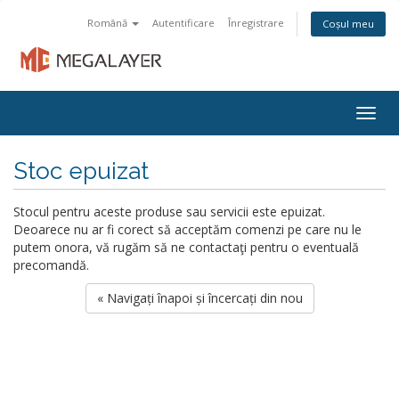
Română
Autentificare
Înregistrare
Coșul meu
Togg
navig
Stoc epuizat
Stocul pentru aceste produse sau servicii este epuizat.
Deoarece nu ar fi corect să acceptăm comenzi pe care nu le
putem onora, vă rugăm să ne contactaţi pentru o eventuală
precomandă.
« Navigați înapoi și încercați din nou