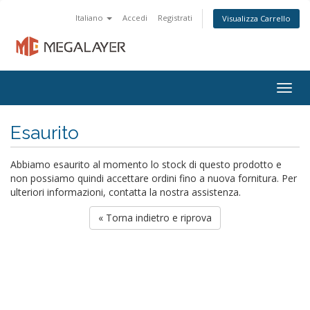
Italiano
Accedi
Registrati
Visualizza Carrello
Togg
navig
Esaurito
Abbiamo esaurito al momento lo stock di questo prodotto e
non possiamo quindi accettare ordini fino a nuova fornitura. Per
ulteriori informazioni, contatta la nostra assistenza.
« Torna indietro e riprova